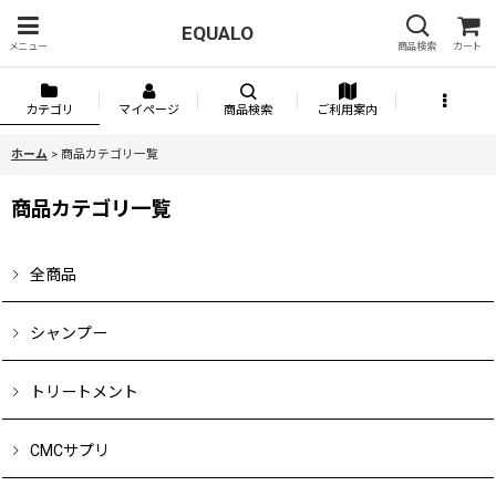
EQUALO
メニュー
商品検索
カート
カテゴリ
マイページ
商品検索
ご利用案内
ホーム
>
商品カテゴリ一覧
商品カテゴリ一覧
全商品
シャンプー
トリートメント
CMCサプリ