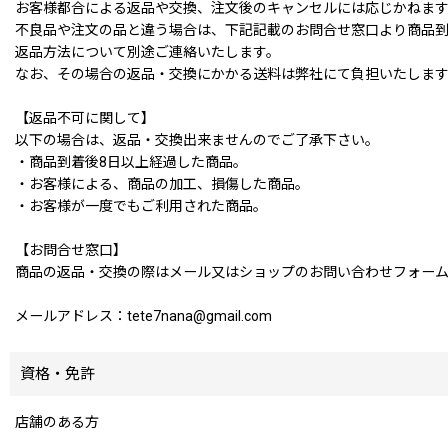
お客様都合による返品や交換、注文後のキャンセルには応じかねま
不良品や注文の品と違う場合は、下記記載のお問合せ窓口より商品到
返品方法について別途ご連絡いたします。
なお、その場合の返品・交換にかかる送料は弊社にて負担いたしま
【返品不可に関して】
以下の場合は、返品・交換出来ませんのでご了承下さい。
・商品到着後8日以上経過した商品。
・お客様による、商品の加工、損傷した商品。
・お客様が一度でもご利用された商品。
【お問合せ窓口】
商品の返品・交換の際はメール又はショップのお問い合わせフォー
メールアドレス：tete7nana@gmail.com
資格・免許
店舗のある方