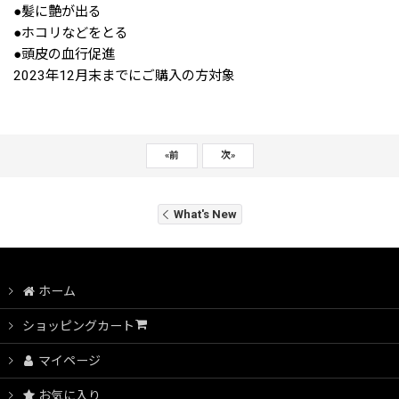
●髪に艶が出る
●ホコリなどをとる
●頭皮の血行促進
2023年12月末までにご購入の方対象
«
前
次
»
What's New
ホーム
ショッピングカート
マイページ
お気に入り