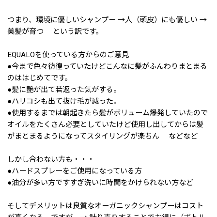
つまり、環境に優しいシャンプー →人（頭皮）にも優しい →
美髪が育つ という訳です。
EQUALOを使っている方からのご意見
●今まで色々彷徨っていたけどこんなに髪がふんわりまとまる
のははじめてです。
●髪に艶が出て若返った気がする。
●ハリコシも出て抜け毛が減った。
●使用するまでは朝起きたら髪がボリューム爆発していたので
オイルをたくさん必要としていたけど使用し出してからは髪
がまとまるようになってスタイリングが楽ちん などなど
しかし合わない方も・・・
●ハードスプレーをご使用になっている方
●油分が多い方ですすぎ洗いに時間をかけられない方など
そしてデメリットは良質なオーガニックシャンプーはコスト