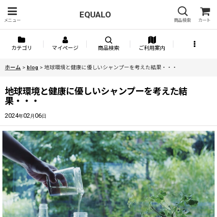
EQUALO
メニュー
商品検索
カート
カテゴリ
マイページ
商品検索
ご利用案内
ホーム
>
blog
>
地球環境と健康に優しいシャンプーを考えた結果・・・
地球環境と健康に優しいシャンプーを考えた結
果・・・
2024
02
06
年
月
日