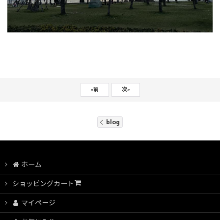
«
前
次
»
blog
ホーム
ショッピングカート
マイページ