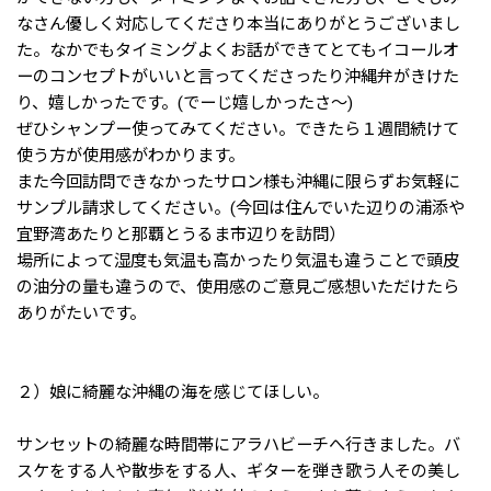
なさん優しく対応してくださり本当にありがとうございまし
た。なかでもタイミングよくお話ができてとてもイコールオ
ーのコンセプトがいいと言ってくださったり沖縄弁がきけた
り、嬉しかったです。(でーじ嬉しかったさ〜)
ぜひシャンプー使ってみてください。できたら１週間続けて
使う方が使用感がわかります。
また今回訪問できなかったサロン様も沖縄に限らずお気軽に
サンプル請求してください。(今回は住んでいた辺りの浦添や
宜野湾あたりと那覇とうるま市辺りを訪問）
場所によって湿度も気温も高かったり気温も違うことで頭皮
の油分の量も違うので、使用感のご意見ご感想いただけたら
ありがたいです。
２）娘に綺麗な沖縄の海を感じてほしい。
サンセットの綺麗な時間帯にアラハビーチへ行きました。バ
スケをする人や散歩をする人、ギターを弾き歌う人その美し