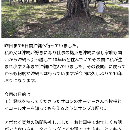
昨日まで5日間沖縄へ行っていました。
私の父は沖縄が好きになり仕事の拠点を沖縄に移し家族も関
西から沖縄へ引っ越して10年ほど住んでいてその間に私が生
まれ小学２年まで沖縄に住んでいました。その後関西に戻って
からも何度か沖縄へは行っていますが今回は久しぶりで10年
ぶりになります。
今回の目的は
１）興味を持ってくださったサロンのオーナーさんへ挨拶と
イコールオーを知ってもらえるようにサンプル配り。
アポなく突然の訪問失礼しました。お仕事中でお忙しくお話
ができない方も、タイミングよくお話できた方も、とてもみ